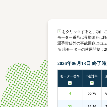
レース結果
モーターランキング
ボートデータ
をクリックすると、項目
モーター番号は昇順または降
選手責任外の事故回数は出走
※ 現モーターの使用開始：202
2026年06月13日 終了
モーター番号
2連対率
4
56.76
6
23
62.50
7