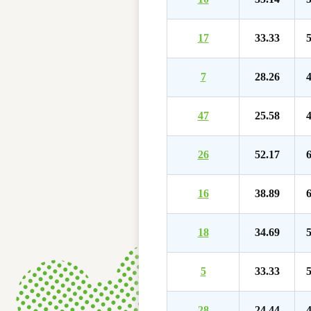
17
33.33
5
7
28.26
4
47
25.58
4
26
52.17
6
16
38.89
6
18
34.69
5
5
33.33
5
28
24.44
4