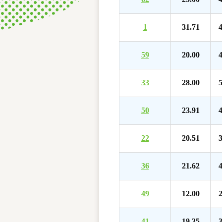
1
31.71
4
59
20.00
4
33
28.00
5
50
23.91
4
22
20.51
3
36
21.62
4
49
12.00
2
41
19.35
3