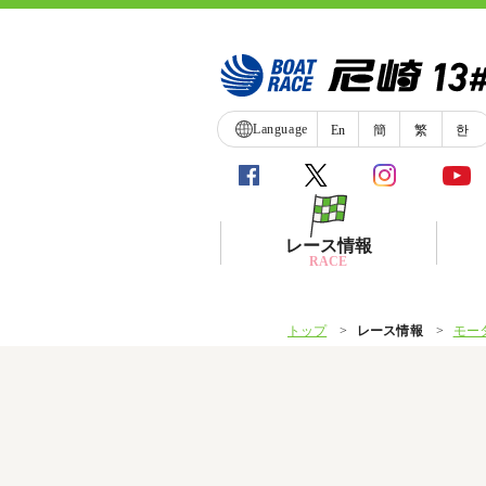
Language
En
簡
繁
한
レース情報
RACE
トップ
レース情報
モー
シリーズインデックス
レース展望