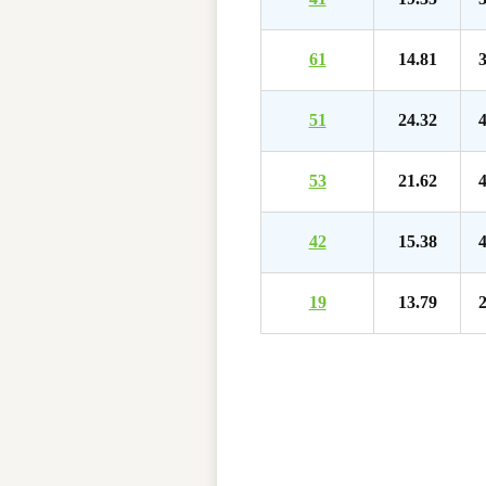
61
14.81
3
51
24.32
4
53
21.62
4
42
15.38
4
19
13.79
2