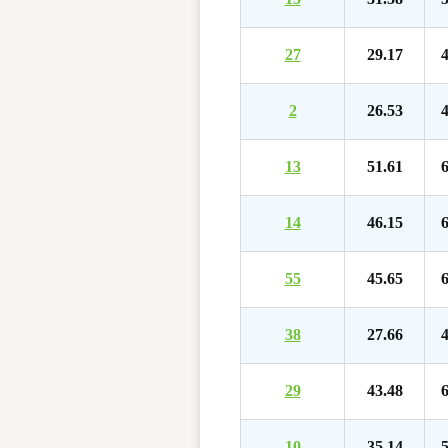
27
29.17
4
2
26.53
4
13
51.61
6
14
46.15
6
55
45.65
6
38
27.66
4
29
43.48
6
10
35.14
5