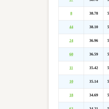
8
38.78
5
44
38.10
5
24
36.96
5
60
36.59
5
11
35.42
5
10
35.14
5
18
34.69
5
63
34.21
5