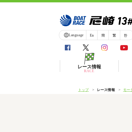
Language
En
簡
繁
한
レース情報
RACE
トップ
レース情報
モー
シリーズインデックス
レース展望