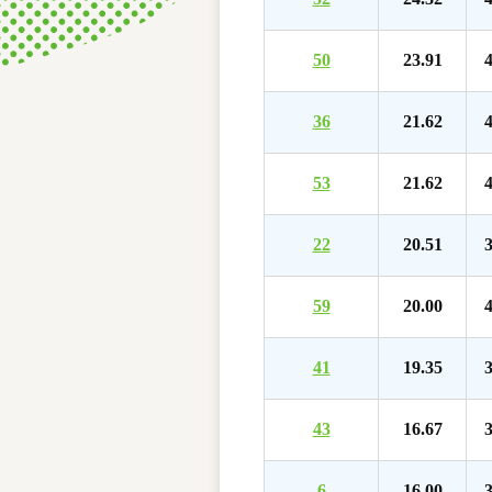
50
23.91
4
36
21.62
4
53
21.62
4
22
20.51
3
59
20.00
4
41
19.35
3
43
16.67
3
6
16.00
3