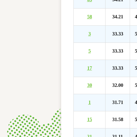
58
34.21
4
3
33.33
5
5
33.33
5
17
33.33
5
30
32.00
5
1
31.71
4
15
31.58
5
31
31.11
4