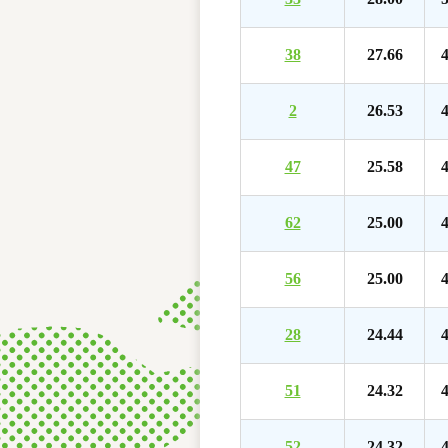
38
27.66
4
2
26.53
4
47
25.58
4
62
25.00
4
56
25.00
4
28
24.44
4
51
24.32
4
52
24.32
4