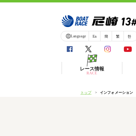
Language
En
簡
繁
한
レース情報
RACE
トップ
インフォメーション
シリーズインデックス
レース展望