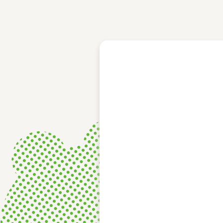
レース結果
モーターランキング
ボートデータ