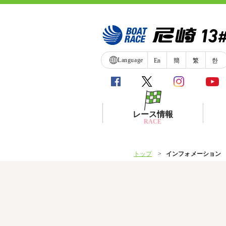
Language
En
簡
繁
한
レース情報
RACE
トップ
インフォメーション
シリーズインデックス
レース展望