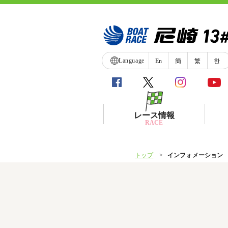
Language
En
簡
繁
한
レース情報
RACE
トップ
インフォメーション
シリーズインデックス
レース展望