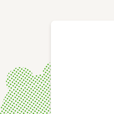
レース結果
モーターランキング
ボートデータ