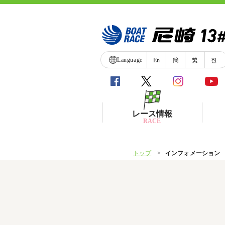
Language
En
簡
繁
한
レース情報
RACE
トップ
インフォメーション
シリーズインデックス
レース展望