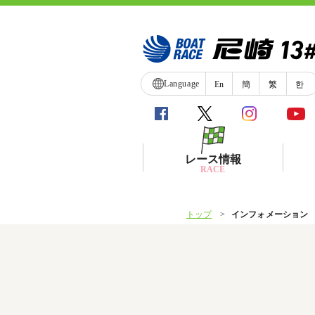
Language
En
簡
繁
한
レース情報
RACE
トップ
インフォメーション
シリーズインデックス
レース展望