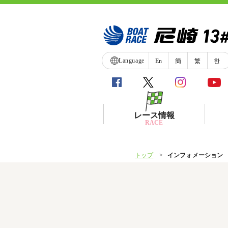
Language
En
簡
繁
한
レース情報
RACE
トップ
インフォメーション
シリーズインデックス
レース展望