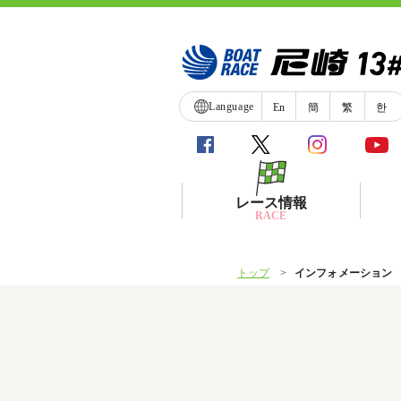
Language
En
簡
繁
한
レース情報
RACE
トップ
インフォメーション
シリーズインデックス
レース展望