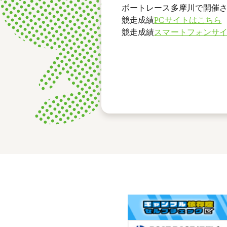
ボートレース多摩川で開催さ
競走成績
PCサイトはこちら
競走成績
スマートフォンサ