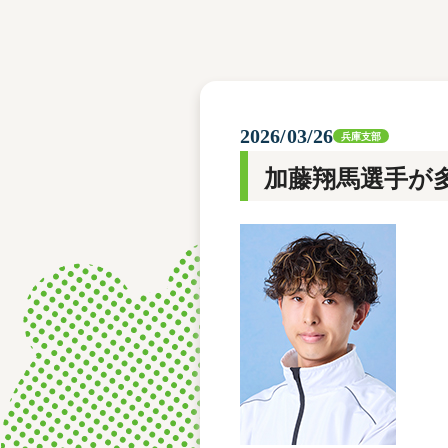
レース結果
モーターランキング
ボートデータ
2026/03/26
兵庫支部
加藤翔馬選手が