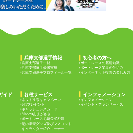
兵庫支部選手情報
初心者の方へ
兵庫支部選手一覧
ボートレースの基礎知識
兵庫支部選手優勝実績
ボートレース業界の仕組み
兵庫支部選手プロフィール一覧
インターネット投票の楽しみ方
ガイド
各種サービス
インフォメーション
ネット投票キャンペーン
インフォメーション
月1プレゼント
イベント・ファンサービス
キャッシュレスカード
Moooviあまがさき
ボートレース尼崎公式SNS
場内販売グッズ及びマスコット
キャラクター紹介コーナー