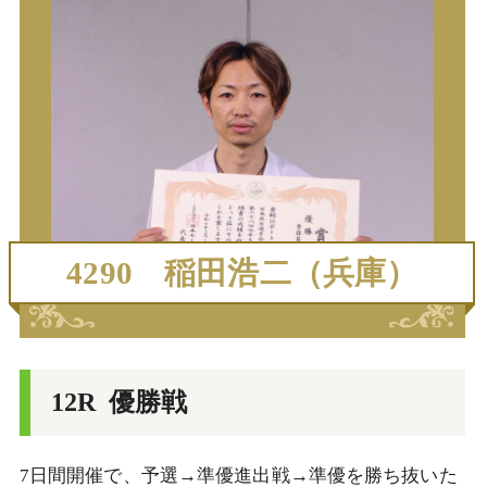
4290
稲田浩二（兵庫）
12R 優勝戦
7日間開催で、予選→準優進出戦→準優を勝ち抜いた