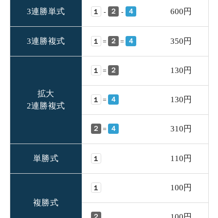
3連勝単式
600円
２
４
-
-
１
3連勝複式
350円
２
４
=
=
１
130円
２
=
１
拡大
130円
４
=
１
2連勝複式
310円
２
４
=
単勝式
110円
１
100円
１
複勝式
100円
２