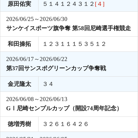
原田佑実
５１４１２４３１２
[４]
2026/06/25～2026/06/30
サンケイスポーツ旗争奪 第58回尼崎選手権競走
和田操拓
１２３１１１５３５１２
2026/06/17～2026/06/22
第37回サンスポグリーンカップ争奪戦
金児隆太
３４
2026/06/08～2026/06/13
GⅠ尼崎センプルカップ（開設74周年記念）
徳増秀樹
３２６１６４２６