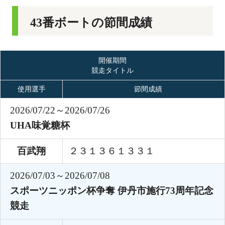
43番ボートの節間成績
開催期間
競走タイトル
使用選手
節間成績
2026/07/22～2026/07/26
UHA味覚糖杯
百武翔
２３１３６１３３１
2026/07/03～2026/07/08
スポーツニッポン杯争奪 伊丹市施行73周年記念
競走