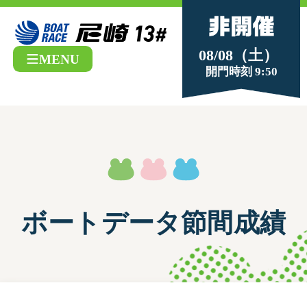
08/08（土）
MENU
開門時刻 9:50
ボートデータ節間成績