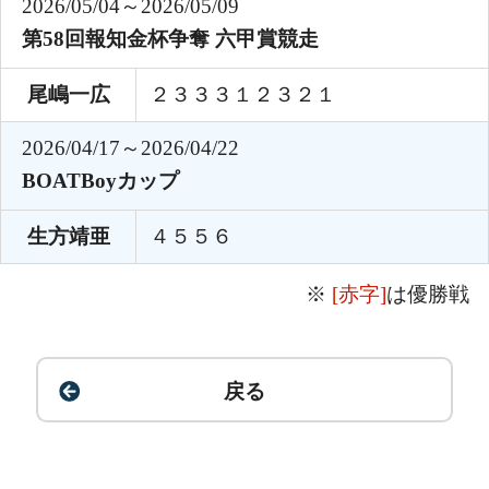
2026/05/04～2026/05/09
第58回報知金杯争奪 六甲賞競走
尾嶋一広
２３３３１２３２１
2026/04/17～2026/04/22
BOATBoyカップ
生方靖亜
４５５６
※
[赤字]
は優勝戦
戻る