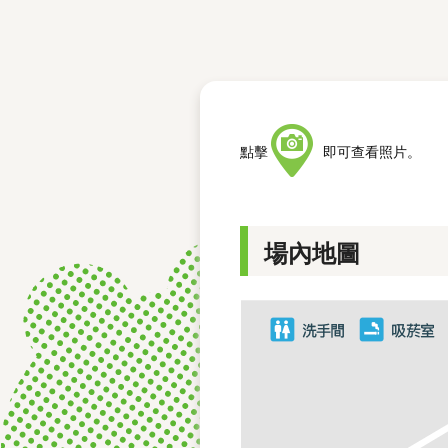
レース結果
モーターランキング
ボートデータ
點擊
即可查看照片。
場內地圖