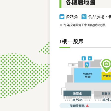
各樓層地圖
飲料角
食品廣場・
※
部分設施因施工中可能無法使用。
1樓 一般席