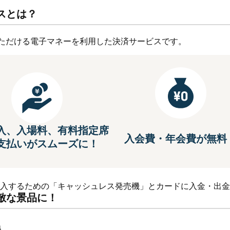
スとは？
用いただける電子マネーを利用した決済サービスです。
入、入場料、有料指定席
入会費・年会費が無料
支払いがスムーズに！
入するための「キャッシュレス発売機」とカードに入金・出金
敵な景品に！
換