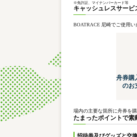
※
免許証、マイナンバーカード等
キャッシュレスサービ
BOATRACE 尼崎でご使
舟券購
のお
場内の主要な箇所に舟券を購
たまったポイントで素
招待券及びグッズと交