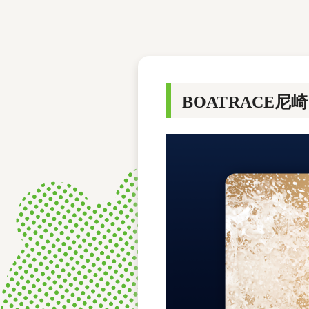
レース結果
モーターランキング
ボートデータ
BOATRACE