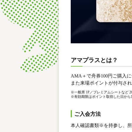
アマプラスとは？
AMA＋で舟券100円ご購入
また来場ポイントが付与され
※
一般席 1P／プレミアムシートなど 2
※
有効期限はポイント取得した日から
ご入会方法
本人確認書類※を持参し、所