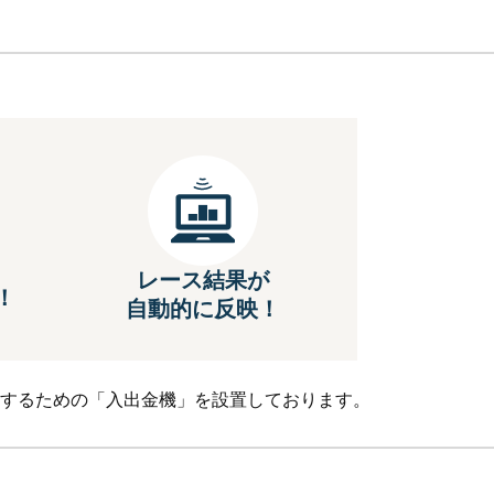
レース結果が
！
自動的に反映！
するための「入出金機」を設置しております。