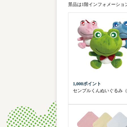
景品は1階インフォメーショ
1,000ポイント
センプルくんぬいぐるみ