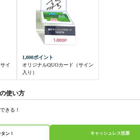
1,000ポイント
（サイ
オリジナルQUOカード（サイン
入り）
）の使い方
できる！
キャッシュレス投票
ンタン！