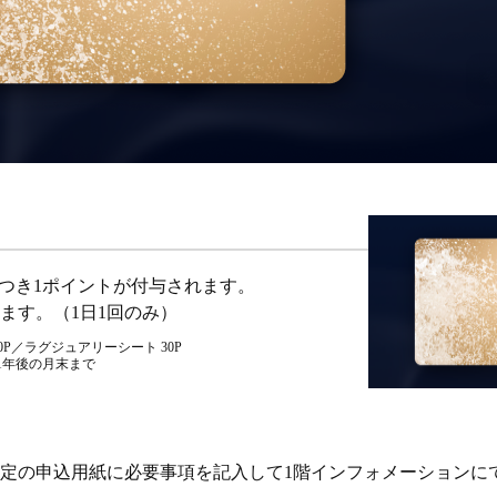
につき1ポイントが付与されます。
ます。（1日1回のみ）
0P／ラグジュアリーシート 30P
1年後の月末まで
定の申込用紙に必要事項を記入して1階インフォメーションに