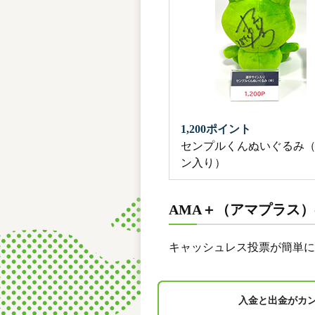
1,200ポイント
センプルくんぬいぐるみ
ン入り）
AMA＋（アマプラス
キャッシュレス投票が簡単に
入金と出金がカ