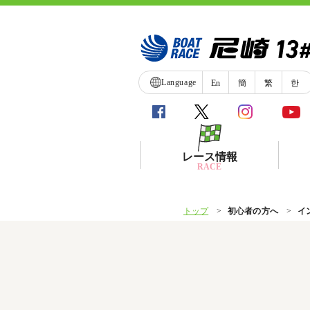
Language
En
簡
繁
한
レース情報
RACE
トップ
初心者の方へ
イ
シリーズインデックス
レース展望