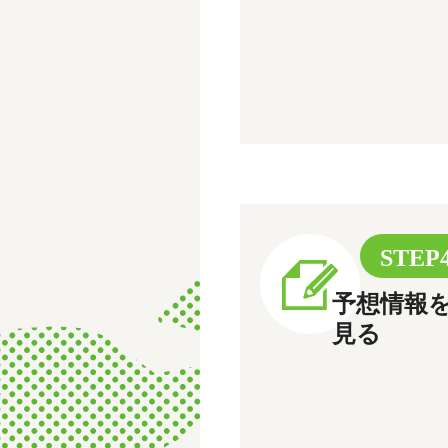
STEP
予想情報
見る