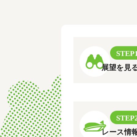
レース結果
モーターランキング
ボートデータ
STEP
展望を見
STEP
レース情