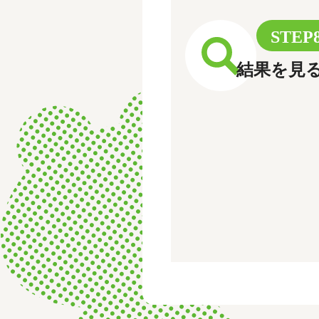
STEP
結果を見