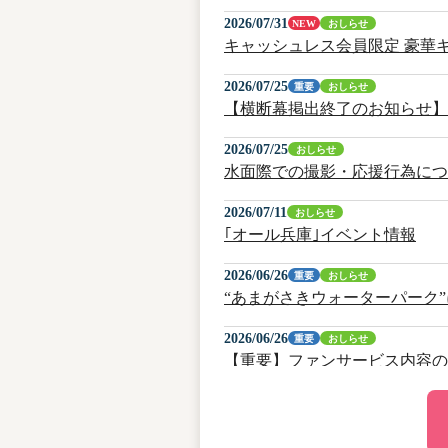
2026/07/31
NEW
おしらせ
キャッシュレス会員限定 豪華
2026/07/25
重要
おしらせ
【横断幕掲出終了のお知らせ】
2026/07/25
おしらせ
水面際での撮影・応援行為につ
2026/07/11
おしらせ
｢オール兵庫｣イベント情報
2026/06/26
重要
おしらせ
“あまがさきウォーターパーク
2026/06/26
重要
おしらせ
【重要】ファンサービス内容の
2026/06/17
イベント
トミーズ雅トークショー