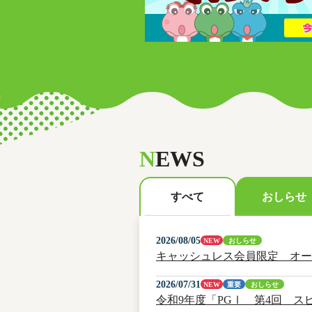
N
EWS
おしらせ
すべて
2026/08/05
NEW
おしらせ
キャッシュレス会員限定 オー
2026/07/31
NEW
重要
おしらせ
令和9年度「PGⅠ 第4回 