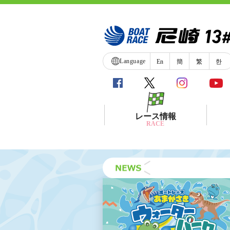
Language
En
簡
繁
한
レース情報
RACE
シリーズインデックス
レース展望