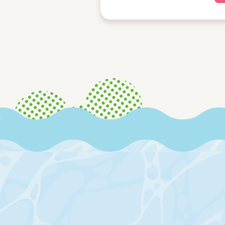
2026/05/18
重要
おしらせ
3階有料指定席の前売券の払戻