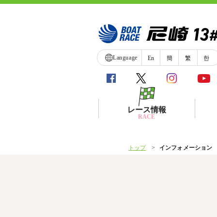
Language
En
簡
繁
한
レース情報
RACE
トップ
インフォメーション
シリーズインデックス
レース展望