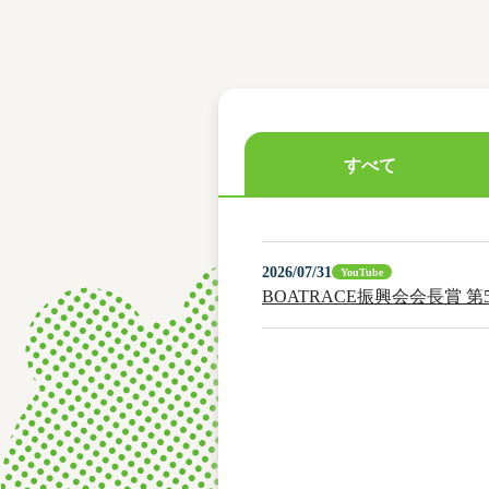
レース結果
モーターランキング
ボートデータ
すべて
2026/07/31
YouTube
BOATRACE振興会会長賞 第54