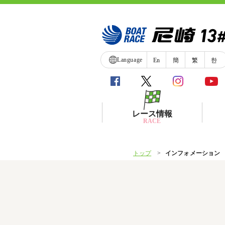
Language
En
簡
繁
한
レース情報
RACE
トップ
インフォメーション
シリーズインデックス
レース展望