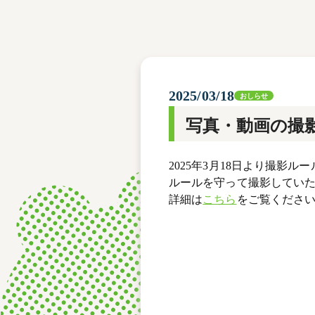
レース結果
モーターランキング
ボートデータ
2025/03/18
おしらせ
写真・動画の撮
2025年3月18日より撮影
ルールを守って撮影してい
詳細は
こちら
をご覧くださ