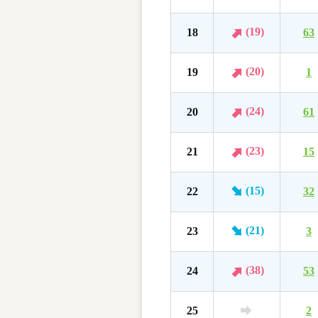
(19)
18
63
(20)
19
1
(24)
20
61
(23)
21
15
(15)
22
32
(21)
23
3
(38)
24
53
25
2