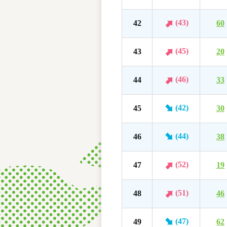
(43)
42
60
(45)
43
20
(46)
44
33
(42)
45
30
(44)
46
38
(52)
47
19
(51)
48
46
(47)
49
62