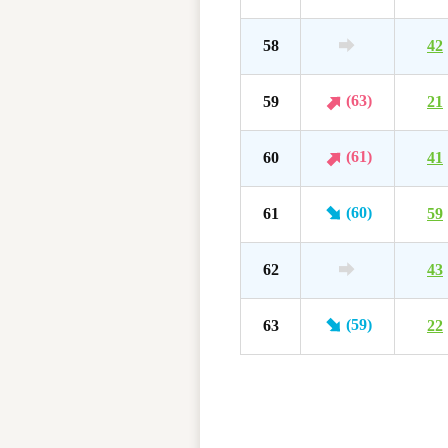
58
42
(63)
59
21
(61)
60
41
(60)
61
59
62
43
(59)
63
22