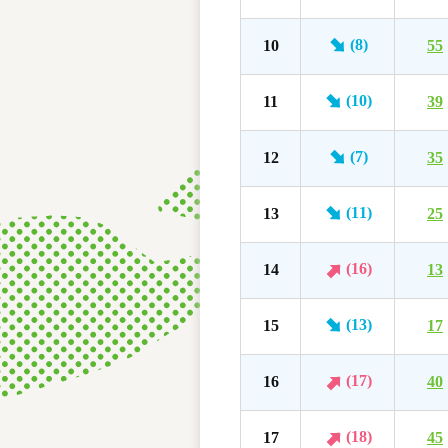
(8)
10
55
(10)
11
39
(7)
12
35
(11)
13
25
(16)
14
13
(13)
15
17
(17)
16
40
(18)
17
45