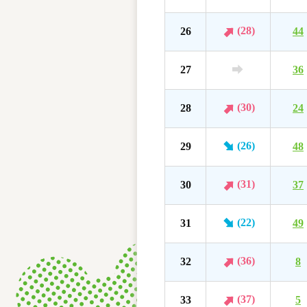
(28)
26
44
27
36
(30)
28
24
(26)
29
48
(31)
30
37
(22)
31
49
(36)
32
8
(37)
33
5