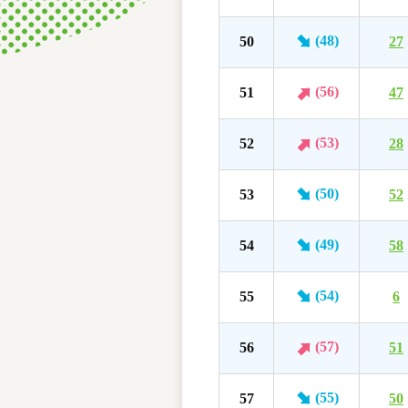
(48)
50
27
(56)
51
47
(53)
52
28
(50)
53
52
(49)
54
58
(54)
55
6
(57)
56
51
(55)
57
50