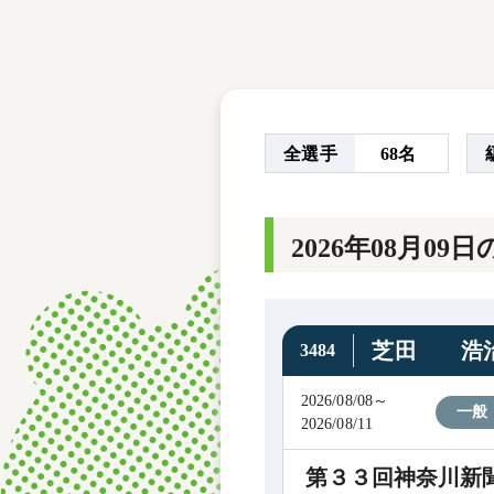
レース結果
モーターランキング
ボートデータ
全選手
68名
2026年08月0
芝田 浩
3484
2026/08/08～
一般
2026/08/11
第３３回神奈川新