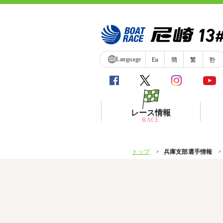
Language
En
簡
繁
한
レース情報
RACE
トップ
兵庫支部選手情報
シリーズインデックス
レース展望