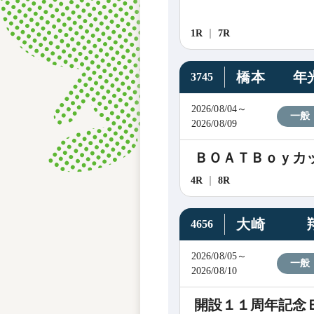
1R
7R
橋本 年
3745
2026/08/04～
一般
2026/08/09
ＢＯＡＴＢｏｙカ
4R
8R
大崎 
4656
2026/08/05～
一般
2026/08/10
開設１１周年記念