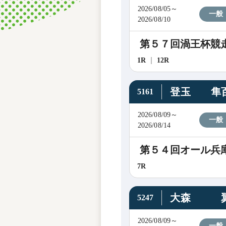
2026/08/05～
一般
2026/08/10
第５７回渦王杯競
1R
12R
登玉 隼
5161
2026/08/09～
一般
2026/08/14
第５４回オール兵
7R
大森 
5247
2026/08/09～
一般