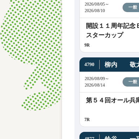
2026/08/05～
一般
2026/08/10
開設１１周年記念
スターカップ
9R
柳内 敬
4790
2026/08/09～
一般
2026/08/14
第５４回オール兵
7R
4877