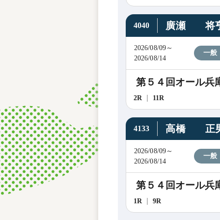
廣瀬 将
4040
2026/08/09～
一般
2026/08/14
第５４回オール兵
2R
11R
高橋 正
4133
2026/08/09～
一般
2026/08/14
第５４回オール兵
1R
9R