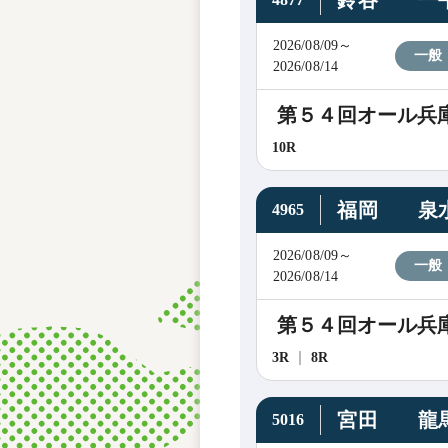
鈴谷 一
2026/08/09～
一般
2026/08/14
第５４回オール兵
10R
福岡 泉
4965
2026/08/09～
一般
2026/08/14
第５４回オール兵
3R
8R
宮田 龍
5016