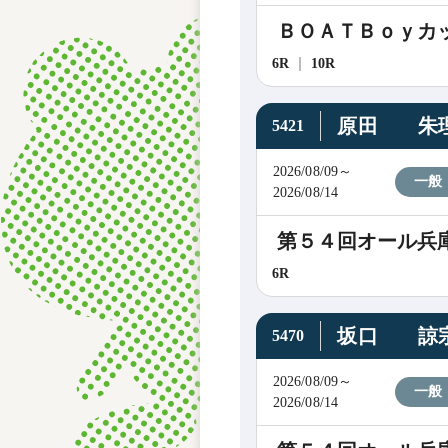
ＢＯＡＴＢｏｙカ
6R
10R
原田 朱
5421
2026/08/09～
一般
2026/08/14
第５４回オール兵
6R
坂口 諒
5470
2026/08/09～
一般
2026/08/14