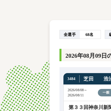
レース結果
モーターランキング
ボートデータ
全選手
68名
2026年08月0
芝田 浩
3484
2026/08/08～
一般
2026/08/11
第３３回神奈川新