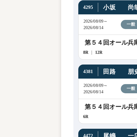
小坂 尚
4295
2026/08/09～
一般
2026/08/14
第５４回オール兵
8R
12R
田路 朋
4381
2026/08/09～
一般
2026/08/14
第５４回オール兵
6R
尾嶋 一
4472