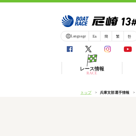
Language
En
簡
繁
한
レース情報
RACE
トップ
兵庫支部選手情報
シリーズインデックス
レース展望