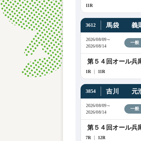
11R
馬袋 義
3612
2026/08/09～
一般
2026/08/14
第５４回オール兵
1R
11R
吉川 元
3854
2026/08/09～
一般
2026/08/14
第５４回オール兵
7R
12R