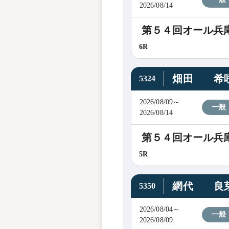
2026/08/14
第５４回オール兵
6R
畑田 希
5324
2026/08/09～
一般
2026/08/14
第５４回オール兵
5R
網代 良
5350
2026/08/04～
一般
2026/08/09